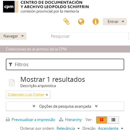
Entrar
Navegar
Colecciones en el archivo de la CPM
Filtros
Mostrar 1 resultados
Descrição arquivística
Colección Luis Cotter
Opções de pesquisa avançada
Previsualizar a impressão
Hierarchy
Ver:
Ordenar por ordem:
Relevância
Direção:
Ascendente