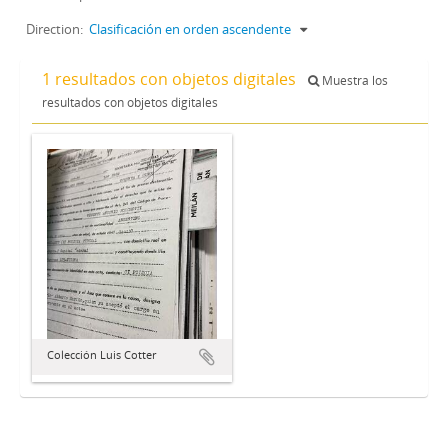
Direction:
Clasificación en orden ascendente
1 resultados con objetos digitales
Muestra los
resultados con objetos digitales
Colección Luis Cotter