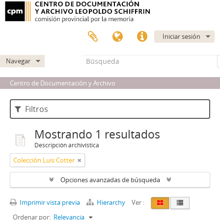
Iniciar sesión
Navegar
Centro de Documentación y Archivo
Filtros
Mostrando 1 resultados
Descripción archivística
Colección Luis Cotter
Opciones avanzadas de búsqueda
Imprimir vista previa
Hierarchy
Ver :
Ordenar por:
Relevancia