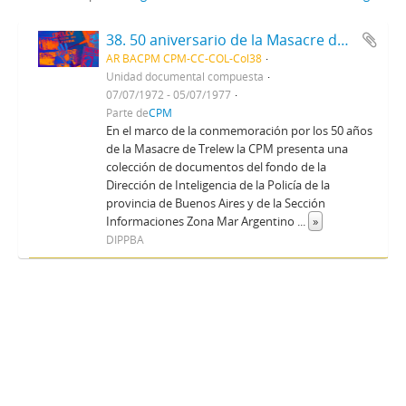
38. 50 aniversario de la Masacre de Trelew
AR BACPM CPM-CC-COL-Col38
Unidad documental compuesta
07/07/1972 - 05/07/1977
Parte de
CPM
En el marco de la conmemoración por los 50 años
de la Masacre de Trelew la CPM presenta una
colección de documentos del fondo de la
Dirección de Inteligencia de la Policía de la
provincia de Buenos Aires y de la Sección
Informaciones Zona Mar Argentino
...
»
DIPPBA