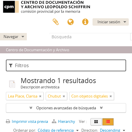
Iniciar sesión
Navegar
Centro de Documentación y Archivo
Filtros
Mostrando 1 resultados
Descripción archivística
Lea Place, Clarisa
Chubut
Con objetos digitales
Opciones avanzadas de búsqueda
Imprimir vista previa
Hierarchy
Ver :
Ordenar por:
Código de referencia
Direction:
Descending