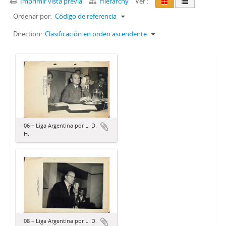
Imprimir vista previa
Hierarchy
Ver :
Ordenar por:
Código de referencia
Direction:
Clasificación en orden ascendente
06 – Liga Argentina por L. D.
H.
08 – Liga Argentina por L. D.