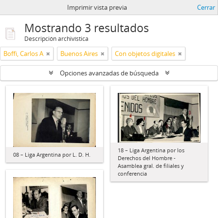
Imprimir vista previa
Cerrar
Mostrando 3 resultados
Descripción archivística
Boffi, Carlos A
Buenos Aires
Con objetos digitales
Opciones avanzadas de búsqueda
18 – Liga Argentina por los
08 – Liga Argentina por L. D. H.
Derechos del Hombre -
Asamblea gral. de filiales y
conferencia