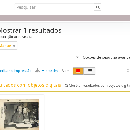
Mostrar 1 resultados
escrição arquivística
 Manue
Opções de pesquisa avanç
alizar a impressão
Hierarchy
Ver:
O
ultados com objetos digitais
Mostrar resultados com objetos digita