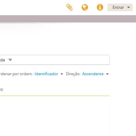
Entrar
ada
rdenar por ordem:
Identificador
Direção:
Ascendente
is