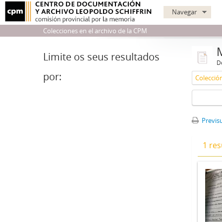
Navegar
Colecciones en el archivo de la CPM
Limite os seus resultados
D
por:
Colección
Previsu
1 res