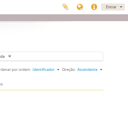
Entrar
ada
rdenar por ordem:
Identificador
Direção:
Ascendente
is