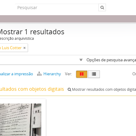
Mostrar 1 resultados
escrição arquivística
 Luis Cotter
Opções de pesquisa avanç
alizar a impressão
Hierarchy
Ver:
O
ultados com objetos digitais
Mostrar resultados com objetos digita