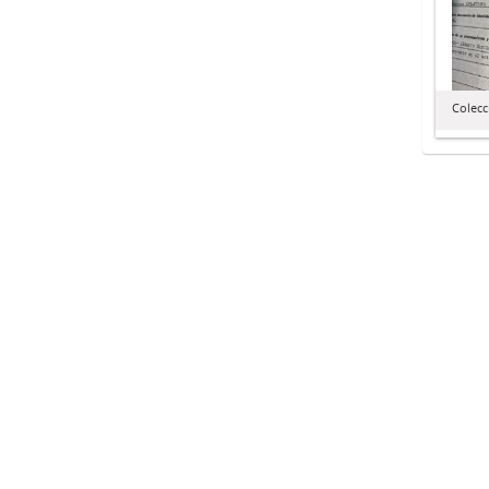
Colecc