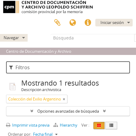
Iniciar sesión
Navegar
Centro de Documentación y Archivo
Filtros
Mostrando 1 resultados
Descripción archivística
Colección del Exilio Argentino
Opciones avanzadas de búsqueda
Imprimir vista previa
Hierarchy
Ver :
Ordenar por:
Fecha final