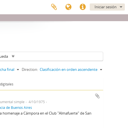
Iniciar sesión
queda
cha final
Direction:
Clasificación en orden ascendente
digitales
umental simple
4/10/1975
incia de Buenos Aires
ena homenaje a Cámpora en el Club "Almafuerte" de San