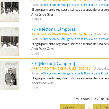
Parte de
Dirección de Inteligencia de la Policía de la Prov
El agrupamiento registra distintas escenas de una c
Andrés de Giles.
DIPPBA
77 - [Héctor J. Cámpora]
AR BACPM DIPPBA-DCDRA-R-LR1-15968-77
Unidad doc
Parte de
Dirección de Inteligencia de la Policía de la Prov
El agrupamiento registra distintas escenas de una c
Andrés de Giles.
DIPPBA
80 - [Héctor J. Cámpora]
AR BACPM DIPPBA-DCDRA-R-LR1-15968-80
Unidad doc
Parte de
Dirección de Inteligencia de la Policía de la Prov
El agrupamiento registra distintas escenas de una c
Andrés de Giles.
DIPPBA
Resultados 11 a 20 de 26
« Previa
1
2
3
Sig