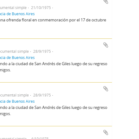
umental simple
21/10/1975
incia de Buenos Aires
na ofrenda floral en conmemoración por el 17 de octubre
cumental simple
28/9/1975
incia de Buenos Aires
do a la ciudad de San Andrés de Giles luego de su regreso
amigos.
cumental simple
28/9/1975
incia de Buenos Aires
do a la ciudad de San Andrés de Giles luego de su regreso
amigos.
umental simple
4/10/1975