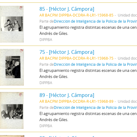
85 - [Héctor J. Cámpora]
AR BACPM DIPPBA-DCDRA-R-LR1-15968-85
Unidad doc
Parte de
Dirección de Inteligencia de la Policía de la Prov
El agrupamiento registra distintas escenas de una c
Andrés de Giles.
DIPPBA
75 - [Héctor J. Cámpora]
AR BACPM DIPPBA-DCDRA-R-LR1-15968-75
Unidad doc
Parte de
Dirección de Inteligencia de la Policía de la Prov
El agrupamiento registra distintas escenas de una c
Andrés de Giles.
DIPPBA
89 - [Héctor J. Cámpora]
AR BACPM DIPPBA-DCDRA-R-LR1-15968-89
Unidad doc
Parte de
Dirección de Inteligencia de la Policía de la Prov
El agrupamiento registra distintas escenas de una c
Andrés de Giles.
DIPPBA