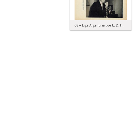
08 – Liga Argentina por L. D. H.