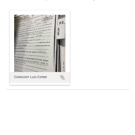
Colección Luis Cotter