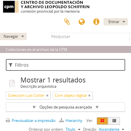
Entrar
Navegar
Colecciones en el archivo de la CPM
Filtros
Mostrar 1 resultados
Descrição arquivística
Colección Luis Cotter
Com objeto digital
Opções de pesquisa avançada
Previsualizar a impressão
Hierarchy
Ver:
Ordenar por ordem:
Título
Direção:
Ascendente