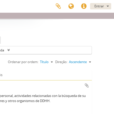
Entrar
ada
Ordenar por ordem:
Título
Direção:
Ascendente
is
personal, actividades relacionadas con la búsqueda de su
adres y otros organismos de DDHH.