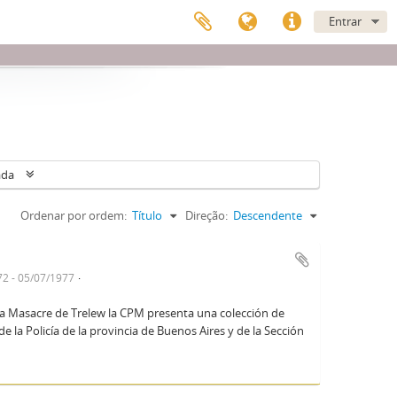
Entrar
ada
Ordenar por ordem:
Título
Direção:
Descendente
2 - 05/07/1977
la Masacre de Trelew la CPM presenta una colección de
 la Policía de la provincia de Buenos Aires y de la Sección