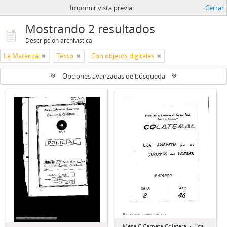
Imprimir vista previa
Cerrar
Mostrando 2 resultados
Descripción archivística
La Matanza
Texto
Con objetos digitales
Opciones avanzadas de búsqueda
Mesa C Carpeta Colateral - Liga