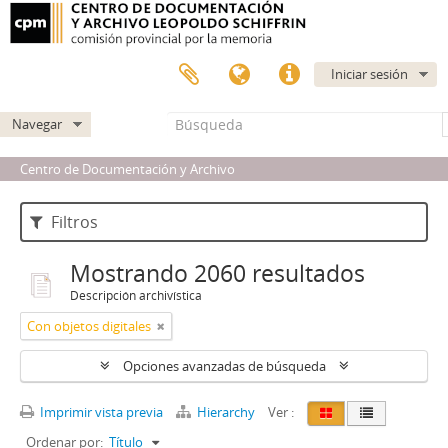
Iniciar sesión
Navegar
Centro de Documentación y Archivo
Filtros
Mostrando 2060 resultados
Descripción archivística
Con objetos digitales
Opciones avanzadas de búsqueda
Imprimir vista previa
Hierarchy
Ver :
Ordenar por:
Título