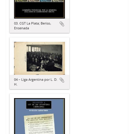
03. CGT La Plata; Beriso,
Ensenada
04 – Liga Argentina por L. D.
H.