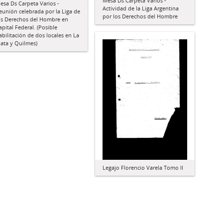
Mesa Ds Carpeta Varios -
esa Ds Carpeta Varios -
Actividad de la Liga Argentina
eunión celebrada por la Liga de
por los Derechos del Hombre
os Derechos del Hombre en
apital Federal. (Posible
abilitación de dos locales en La
lata y Quilmes)
Legajo Florencio Varela Tomo II