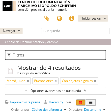
Iniciar sesión
Navegar
Centro de Documentación y Archivo
Filtros
Mostrando 4 resultados
Descripción archivística
Marcó, Lucio
Buenos Aires
Con objetos digitales
Opciones avanzadas de búsqueda
Imprimir vista previa
Hierarchy
Ver :
Ordenar por:
Código de referencia
Direction:
Descending