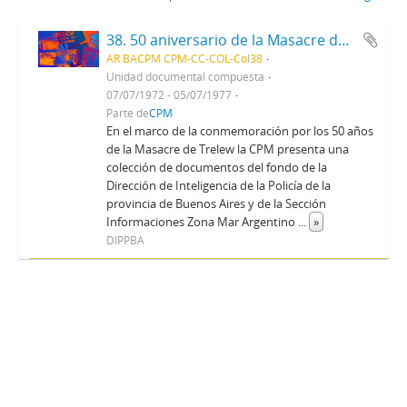
38. 50 aniversario de la Masacre de Trelew
AR BACPM CPM-CC-COL-Col38
Unidad documental compuesta
07/07/1972 - 05/07/1977
Parte de
CPM
En el marco de la conmemoración por los 50 años
de la Masacre de Trelew la CPM presenta una
colección de documentos del fondo de la
Dirección de Inteligencia de la Policía de la
provincia de Buenos Aires y de la Sección
Informaciones Zona Mar Argentino
...
»
DIPPBA