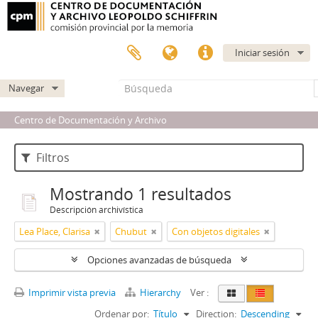
Iniciar sesión
Navegar
Centro de Documentación y Archivo
Filtros
Mostrando 1 resultados
Descripción archivística
Lea Place, Clarisa
Chubut
Con objetos digitales
Opciones avanzadas de búsqueda
Imprimir vista previa
Hierarchy
Ver :
Ordenar por:
Título
Direction:
Descending