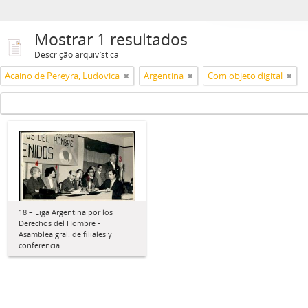
Mostrar 1 resultados
Descrição arquivística
Acaino de Pereyra, Ludovica
Argentina
Com objeto digital
18 – Liga Argentina por los
Derechos del Hombre -
Asamblea gral. de filiales y
conferencia