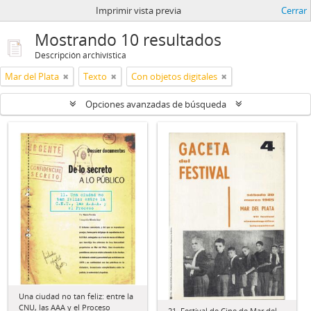
Imprimir vista previa
Cerrar
Mostrando 10 resultados
Descripción archivística
Mar del Plata
Texto
Con objetos digitales
Opciones avanzadas de búsqueda
Una ciudad no tan feliz: entre la
CNU, las AAA y el Proceso
21. Festival de Cine de Mar del