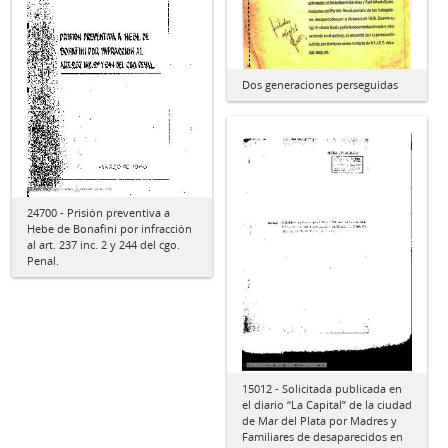
Dos generaciones perseguidas
24700 - Prisión preventiva a
Hebe de Bonafini por infracción
al art. 237 inc. 2 y 244 del cgo.
Penal.
15012 - Solicitada publicada en
el diario “La Capital” de la ciudad
de Mar del Plata por Madres y
Familiares de desaparecidos en