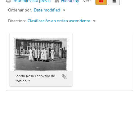
Imprimir vista previa
Hierarchy
Ver :
Ordenar por:
Date modified
Direction:
Clasificación en orden ascendente
Fondo Rosa Tarlovsky de
Roisinblit