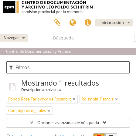
Iniciar sesión
Navegar
Centro de Documentación y Archivo
Filtros
Mostrando 1 resultados
Descripción archivística
Fondo Rosa Tarlovsky de Roisinblit
Roisinblit, Patricia
Con objetos digitales
Opciones avanzadas de búsqueda