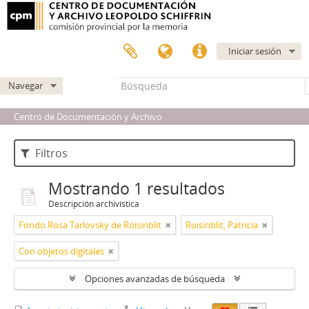
Iniciar sesión
Navegar
Centro de Documentación y Archivo
Filtros
Mostrando 1 resultados
Descripción archivística
Fondo Rosa Tarlovsky de Roisinblit
Roisinblit, Patricia
Con objetos digitales
Opciones avanzadas de búsqueda