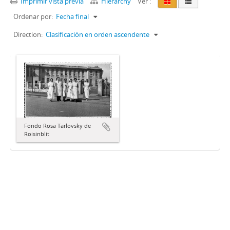
Imprimir vista previa
Hierarchy
Ver :
Ordenar por:
Fecha final
Direction:
Clasificación en orden ascendente
Fondo Rosa Tarlovsky de
Roisinblit