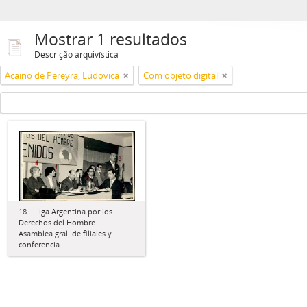
Mostrar 1 resultados
Descrição arquivística
Acaino de Pereyra, Ludovica
Com objeto digital
18 – Liga Argentina por los
Derechos del Hombre -
Asamblea gral. de filiales y
conferencia