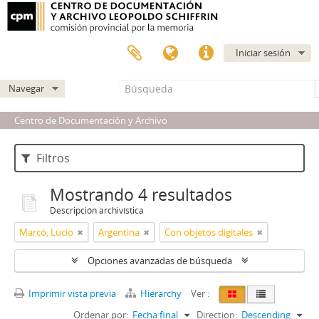
Iniciar sesión
Navegar
Centro de Documentación y Archivo
Filtros
Mostrando 4 resultados
Descripción archivística
Marcó, Lucio
Argentina
Con objetos digitales
Opciones avanzadas de búsqueda
Imprimir vista previa
Hierarchy
Ver :
Ordenar por:
Fecha final
Direction:
Descending