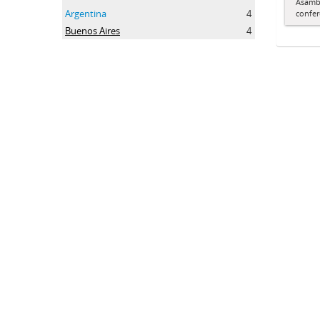
Asamble
Argentina
4
confer
Buenos Aires
4