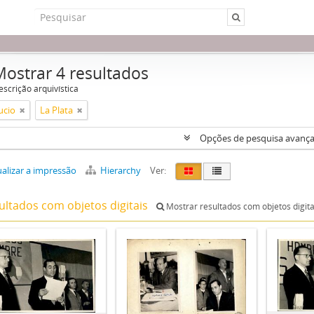
Mostrar 4 resultados
escrição arquivística
ucio
La Plata
Opções de pesquisa avanç
alizar a impressão
Hierarchy
Ver:
ultados com objetos digitais
Mostrar resultados com objetos digita