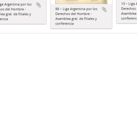
13 – Liga 
iga Argentina por los
Derechos 
88 – Liga Argentina por los
os del Hombre -
Asamblea g
Derechos del Hombre -
a gral. de filiales y
conferenc
Asamblea gral. de filiales y
encia
conferencia