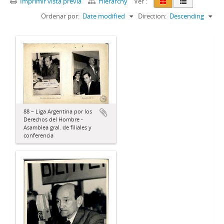
Imprimir vista previa
Hierarchy
Ver :
Ordenar por:
Date modified
Direction:
Descending
88 – Liga Argentina por los
Derechos del Hombre -
Asamblea gral. de filiales y
conferencia