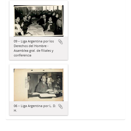
09 – Liga Argentina por los
Derechos del Hombre -
Asamblea gral. de filiales y
conferencia
06 – Liga Argentina por L. D.
H.