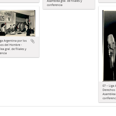
Asamblea gral. de filiales y
conferencia
iga Argentina por los
os del Hombre -
a gral. de filiales y
encia
07 – Liga 
Derechos 
Asamblea g
conferenc