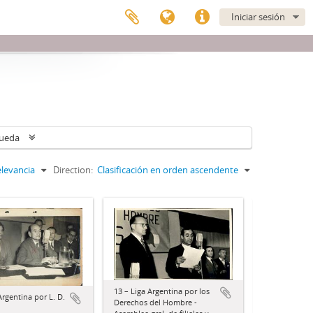
Iniciar sesión
queda
levancia
Direction:
Clasificación en orden ascendente
13 – Liga Argentina por los
Argentina por L. D.
Derechos del Hombre -