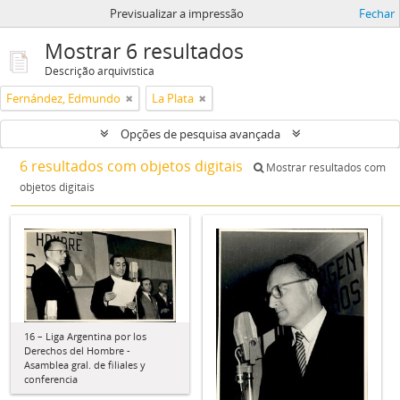
Previsualizar a impressão
Fechar
Mostrar 6 resultados
Descrição arquivística
Fernández, Edmundo
La Plata
Opções de pesquisa avançada
6 resultados com objetos digitais
Mostrar resultados com
objetos digitais
16 – Liga Argentina por los
Derechos del Hombre -
Asamblea gral. de filiales y
conferencia