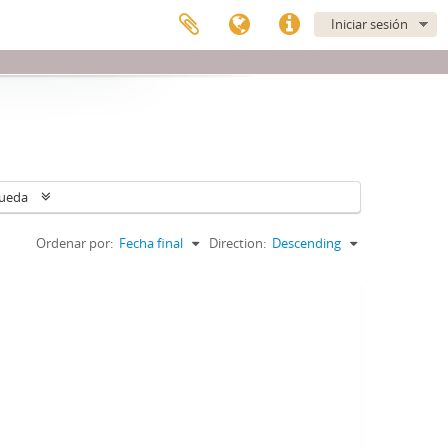
Iniciar sesión
queda
Ordenar por:
Fecha final
Direction:
Descending