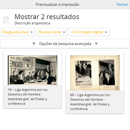
Previsualizar a impressão
Fechar
Mostrar 2 resultados
Descrição arquivística
Osegueda, Raul
Buenos Aires
Com objeto digital
Opções de pesquisa avançada
18 – Liga Argentina por los
Derechos del Hombre -
88 – Liga Argentina por los
Asamblea gral. de filiales y
Derechos del Hombre -
conferencia
Asamblea gral. de filiales y
conferencia