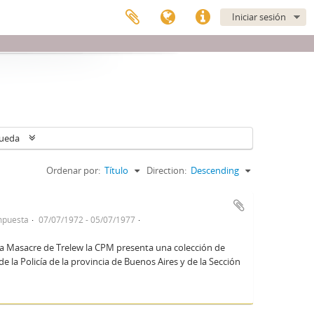
Iniciar sesión
queda
Ordenar por:
Título
Direction:
Descending
mpuesta
07/07/1972 - 05/07/1977
la Masacre de Trelew la CPM presenta una colección de
 la Policía de la provincia de Buenos Aires y de la Sección