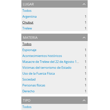
lugar
Todos
Argentina
1
Chubut
1
Trelew
1
materia
Todos
Espionaje
1
Acontecimientos históricos
1
Masacre de Trelew del 22 de Agosto 1972
1
Víctimas del terrorismo de Estado
1
Uso de la Fuerza Física
1
Sociedad
1
Personas físicas
1
Derecho
1
tipo
Todos