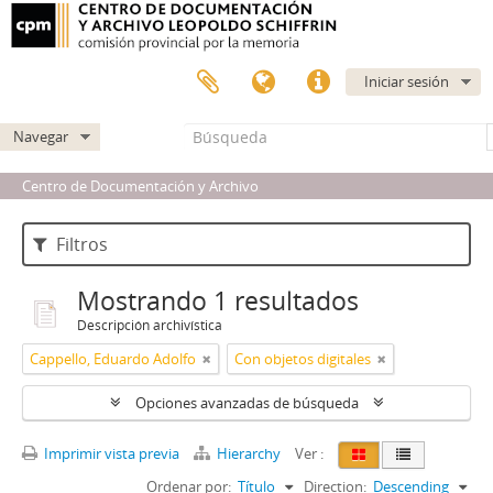
Iniciar sesión
Navegar
Centro de Documentación y Archivo
Filtros
Mostrando 1 resultados
Descripción archivística
Cappello, Eduardo Adolfo
Con objetos digitales
Opciones avanzadas de búsqueda
Imprimir vista previa
Hierarchy
Ver :
Ordenar por:
Título
Direction:
Descending