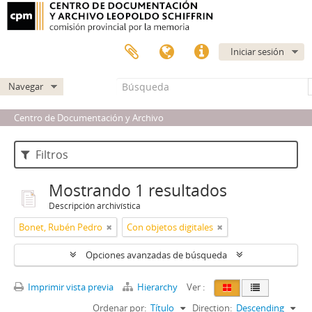
Iniciar sesión
Navegar
Centro de Documentación y Archivo
Filtros
Mostrando 1 resultados
Descripción archivística
Bonet, Rubén Pedro
Con objetos digitales
Opciones avanzadas de búsqueda
Imprimir vista previa
Hierarchy
Ver :
Ordenar por:
Título
Direction:
Descending