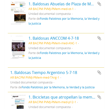
1. Baldosas Abuelas de Plaza de Mayo 5-7-18
AR BACPM PVMJ-PMem-med-ot-1
Unidad documental compuesta
Parte de
Fondo Palotinos por la Memoria, la Verdad y
la Justicia
1. Baldosas ANCCOM 4-7-18
AR BACPM PVMJ-PMem-med-ANC-1
Unidad documental compuesta
Parte de
Fondo Palotinos por la Memoria, la Verdad y
la Justicia
1. Baldosas Tiempo Argentino 5-7-18
AR BACPM PVMJ-PMem-med-TArg-1
Unidad documental compuesta
Parte de
Fondo Palotinos por la Memoria, la Verdad y la Justicia
1. Bicicletas que atropellan la memoria - Página12 16-5-19
AR BACPM PVMJ-PMem-med-p12-1
Unidad documental compuesta