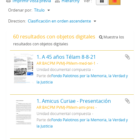
Imprimir vista previa
Hierarchy
Ver :
Ordenar por:
Título
Direction:
Clasificación en orden ascendente
60 resultados con objetos digitales
Muestra los
resultados con objetos digitales
1. A 45 años Télam 8-8-21
AR BACPM PVMJ-PMem-med-tel-1
Unidad documental compuesta
Parte de
Fondo Palotinos por la Memoria, la Verdad y
la Justicia
1. Amicus Curiae - Presentación
AR BACPM PVMJ-PMem-ami-pres
Unidad documental compuesta
Parte de
Fondo Palotinos por la Memoria, la Verdad y
la Justicia