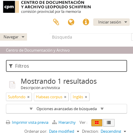
Iniciar sesión
Navegar
Centro de Documentación y Archivo
Filtros
Mostrando 1 resultados
Descripción archivística
Subfondo
Habeas corpus
Inglés
Opciones avanzadas de búsqueda
Imprimir vista previa
Hierarchy
Ver :
Ordenar por:
Date modified
Direction:
Descending