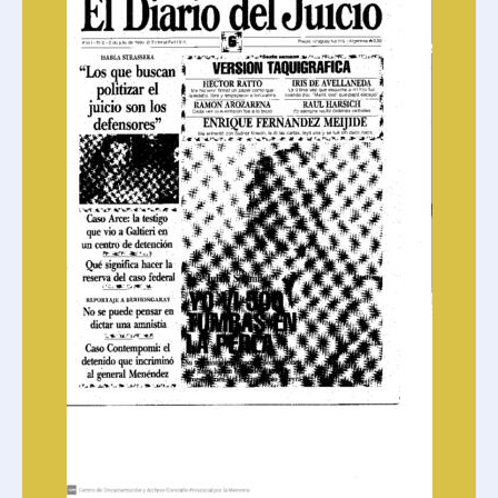
17 - Diario del juicio #17
18 - Diario del juicio #18
19 - Diario del juicio #19
20 - Diario del juicio #20
21 - Diario del juicio #21
22 - Diario del juicio #22
23 - Diario del juicio #23
24 - Diario del juicio #24
25 - Diario del juicio #25
26 - Diario del juicio #26
27 - Diario del juicio #27
28 - Diario del juicio #28
29 - Diario del juicio #29
30 - Diario del juicio #30
31 - Diario del juicio #31
32 - Diario del juicio #32
33 - Diario del juicio #33
34 - Diario del juicio #34
35 - Diario del juicio #35