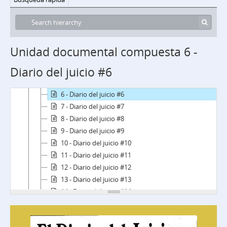
DyR - Publicaciones
dju - Diario del juicio
1 - Diario del juicio #1
2 - Diario del juicio #2
Unidad documental compuesta 6 -
3 - Diario del juicio #3
Diario del juicio #6
4 - Diario del juicio #4
5 - Diario del juicio #5
6 - Diario del juicio #6
7 - Diario del juicio #7
8 - Diario del juicio #8
9 - Diario del juicio #9
10 - Diario del juicio #10
11 - Diario del juicio #11
12 - Diario del juicio #12
13 - Diario del juicio #13
14 - Diario del juicio #14
15 - Diario del juicio #15
16 - Diario del juicio #16