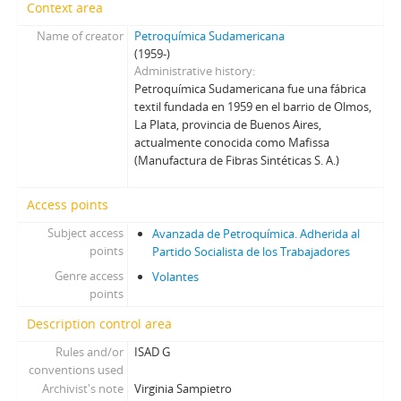
Context area
Name of creator
Petroquímica Sudamericana
(1959-)
Administrative history
Petroquímica Sudamericana fue una fábrica
textil fundada en 1959 en el barrio de Olmos,
La Plata, provincia de Buenos Aires,
actualmente conocida como Mafissa
(Manufactura de Fibras Sintéticas S. A.)
Access points
Subject access
Avanzada de Petroquímica. Adherida al
points
Partido Socialista de los Trabajadores
Genre access
Volantes
points
Description control area
Rules and/or
ISAD G
conventions used
Archivist's note
Virginia Sampietro