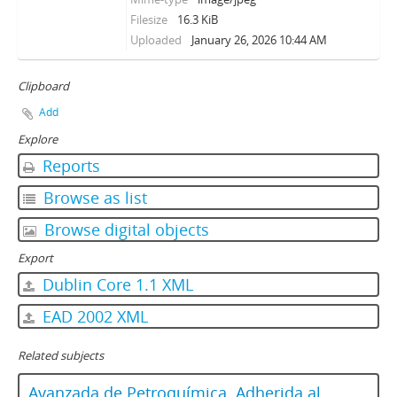
Filesize
16.3 KiB
Uploaded
January 26, 2026 10:44 AM
Clipboard
Add
Explore
Reports
Browse as list
Browse digital objects
Export
Dublin Core 1.1 XML
EAD 2002 XML
Related subjects
Avanzada de Petroquímica. Adherida al