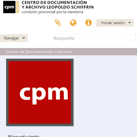
Iniciar sesión
Navegar
Centro de Documentación y Archivo
DIPPBA - Dirección de Inteligencia de la Policía de la Provincia de Buenos Aires
DCDRA - División Central de Documentación, Registro y Archivo
A - Mesa A
B - Mesa B
Búsqueda rápida